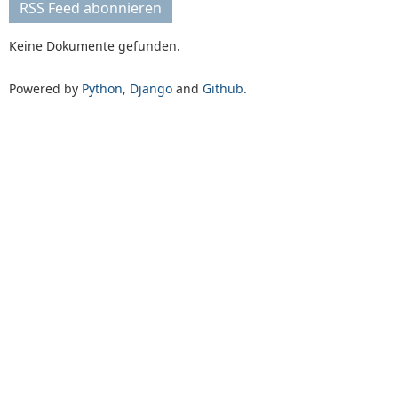
RSS Feed abonnieren
Keine Dokumente gefunden.
Powered by
Python
,
Django
and
Github
.