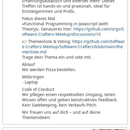
Erfahrungsautausch und diverses mehr. Dieses
Treffen ist hands-on und praxisnah, ideal für
Einsteigerinnen und Profis.
Fokus dieses Mal
«Functional Programming in Javascript (with
Theory)». Genaueres hier:
https://github.com/orgs/S
oftware-Crafters-Meetup/discussions/10
👉 Themenliste & Voting:
https://github.com/Softwar
e-Crafters-Meetup/Software-Crafters/blob/main/the
menliste.md
Trage dein Thema ein und vote mit.
Ablauf
Wir werden Pizza bestellen.
Mitbringen
- Laptop
Code of Conduct
Wir pflegen einen respektvollen Umgang, teilen
Wissen offen und geben konstruktives Feedback.
Kein Gatekeeping, kein Verkaufs-Pitch.
Wir freuen uns auf dich – und auf deine
Themenideen!