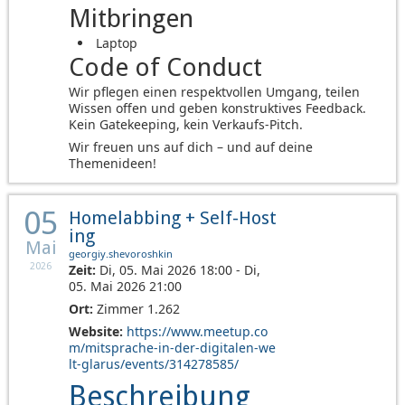
Mitbringen
Laptop
Code of Conduct
Wir pflegen einen respektvollen Umgang, teilen
Wissen offen und geben konstruktives Feedback.
Kein Gatekeeping, kein Verkaufs-Pitch.
Wir freuen uns auf dich – und auf deine
Themenideen!
05
Homelabbing + Self-Host
ing
Mai
georgiy.shevoroshkin
2026
Zeit:
Di, 05. Mai 2026 18:00 - Di,
05. Mai 2026 21:00
Ort:
Zimmer 1.262
Website:
https://www.meetup.co
m/mitsprache-in-der-digitalen-we
lt-glarus/events/314278585/
Beschreibung