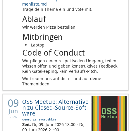
menliste.md
Trage dein Thema ein und vote mit.
Ablauf
Wir werden Pizza bestellen.
Mitbringen
Laptop
Code of Conduct
Wir pflegen einen respektvollen Umgang, teilen
Wissen offen und geben konstruktives Feedback.
Kein Gatekeeping, kein Verkaufs-Pitch.
Wir freuen uns auf dich – und auf deine
Themenideen!
09
OSS Meetup: Alternative
n zu Closed-Source-Soft
Jun
ware
2026
georgiy.shevoroshkin
Zeit:
Di, 09. Juni 2026 18:00 - Di,
09. Juni 2026 21:00