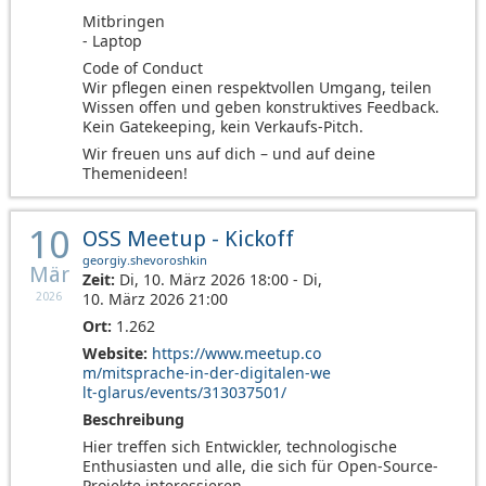
Mitbringen
- Laptop
Code of Conduct
Wir pflegen einen respektvollen Umgang, teilen
Wissen offen und geben konstruktives Feedback.
Kein Gatekeeping, kein Verkaufs-Pitch.
Wir freuen uns auf dich – und auf deine
Themenideen!
10
OSS Meetup - Kickoff
georgiy.shevoroshkin
Mär
Zeit:
Di, 10. März 2026 18:00 - Di,
10. März 2026 21:00
2026
Ort:
1.262
Website:
https://www.meetup.co
m/mitsprache-in-der-digitalen-we
lt-glarus/events/313037501/
Beschreibung
Hier treffen sich Entwickler, technologische
Enthusiasten und alle, die sich für Open-Source-
Projekte interessieren.