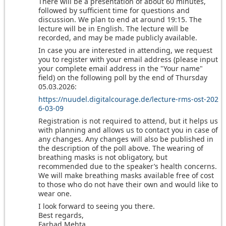
There will be a presentation of about 60 minutes,
followed by sufficient time for questions and
discussion. We plan to end at around 19:15. The
lecture will be in English. The lecture will be
recorded, and may be made publicly available.
In case you are interested in attending, we request
you to register with your email address (please input
your complete email address in the "Your name"
field) on the following poll by the end of Thursday
05.03.2026:
https://nuudel.digitalcourage.de/lecture-rms-ost-202
6-03-09
Registration is not required to attend, but it helps us
with planning and allows us to contact you in case of
any changes. Any changes will also be published in
the description of the poll above. The wearing of
breathing masks is not obligatory, but
recommended due to the speaker’s health concerns.
We will make breathing masks available free of cost
to those who do not have their own and would like to
wear one.
I look forward to seeing you there.
Best regards,
Farhad Mehta