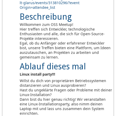
lt-glarus/events/313810296/?event
Origin=attendee_list
Beschreibung
Willkommen zum OSS Meetup!
Hier treffen sich Entwickler, technologische
Enthusiasten und alle, die sich für Open-Source-
Projekte interessieren.
Egal, ob du Anfänger oder erfahrener Entwickler
bist, unsere Treffen bieten eine Plattform, um Ideen
auszutauschen, an Projekten zu arbeiten und
gemeinsam zu lernen.
Ablauf dieses mal
Linux install party!!!
Willst du dich von proprietären Betriebssystemen
distanzieren und Linux ausprobieren?
Hast du ungeklärte Fragen oder Probleme mit deiner
Linux-Installation?
Dann bist du hier genau richtig! Wir veranstalten
eine Linux-Installationsparty, also nimm deinen
Laptop mit und lass uns zusammen dein System
einrichten.