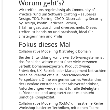
Worum geht’s?
Wir treffen uns regelmässig als Community of
Practice rund um Software Crafting – sauberes
Design, TDD, Pairing, CI/CD, Observability, Security
by Design, kontinuierliches Lernen,
Erfahrungsautausch und diverses mehr. Dieses
Treffen ist hands-on und praxisnah, ideal für
Einsteigerinnen und Profis.
Fokus dieses Mal
Collaborative Modelling & Strategic Domain
Bei der Entwicklung komplexer Softwaresysteme ist
das fachliche Wissen meist über viele Personen
verteilt: Domänenexperten, Product Owner,
Entwickler, UX, Betrieb oder Management betrachten
dieselbe Realität oft aus unterschiedlichen
Perspektiven. Ohne ein gemeinsames Verständnis
der Domäne entstehen leicht Missverständnisse,
Anforderungen werden nicht für alle Beteiligten
zufriedenstellend umgesetzt oder es entsteht
unnötige Komplexität.
Collaborative Modelling (CoMo) umfasst eine Reihe
Workshop-basierter Techniken, mit denen Teams