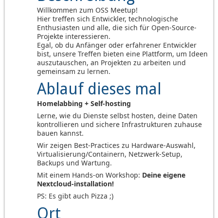
Willkommen zum OSS Meetup!
Hier treffen sich Entwickler, technologische
Enthusiasten und alle, die sich für Open-Source-
Projekte interessieren.
Egal, ob du Anfänger oder erfahrener Entwickler
bist, unsere Treffen bieten eine Plattform, um Ideen
auszutauschen, an Projekten zu arbeiten und
gemeinsam zu lernen.
Ablauf dieses mal
Homelabbing + Self-hosting
Lerne, wie du Dienste selbst hosten, deine Daten
kontrollieren und sichere Infrastrukturen zuhause
bauen kannst.
Wir zeigen Best‑Practices zu Hardware‑Auswahl,
Virtualisierung/Containern, Netzwerk‑Setup,
Backups und Wartung.
Mit einem Hands-on Workshop:
Deine eigene
Nextcloud-installation!
PS: Es gibt auch Pizza ;)
Ort