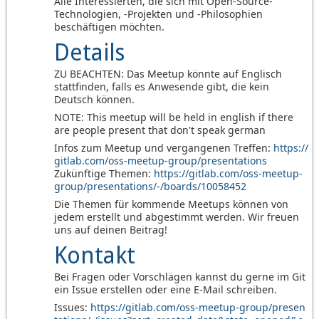
Alle Interessierten, die sich mit Open-Source-
Technologien, -Projekten und -Philosophien
beschäftigen möchten.
Details
ZU BEACHTEN: Das Meetup könnte auf Englisch
stattfinden, falls es Anwesende gibt, die kein
Deutsch können.
NOTE: This meetup will be held in english if there
are people present that don't speak german
Infos zum Meetup und vergangenen Treffen:
https://
gitlab.com/oss-meetup-group/presentations
Zukünftige Themen:
https://gitlab.com/oss-meetup-
group/presentations/-/boards/10058452
Die Themen für kommende Meetups können von
jedem erstellt und abgestimmt werden. Wir freuen
uns auf deinen Beitrag!
Kontakt
Bei Fragen oder Vorschlägen kannst du gerne im Git
ein Issue erstellen oder eine E-Mail schreiben.
Issues:
https://gitlab.com/oss-meetup-group/presen