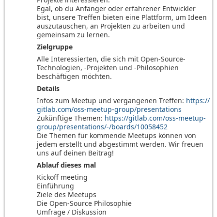
Egal, ob du Anfänger oder erfahrener Entwickler
bist, unsere Treffen bieten eine Plattform, um Ideen
auszutauschen, an Projekten zu arbeiten und
gemeinsam zu lernen.
Zielgruppe
Alle Interessierten, die sich mit Open-Source-
Technologien, -Projekten und -Philosophien
beschäftigen möchten.
Details
Infos zum Meetup und vergangenen Treffen:
https://
gitlab.com/oss-meetup-group/presentations
Zukünftige Themen:
https://gitlab.com/oss-meetup-
group/presentations/-/boards/10058452
Die Themen für kommende Meetups können von
jedem erstellt und abgestimmt werden. Wir freuen
uns auf deinen Beitrag!
Ablauf dieses mal
Kickoff meeting

Einführung

Ziele des Meetups

Die Open-Source Philosophie

Umfrage / Diskussion
