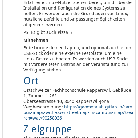
Erfahrene Linux-Nutzer stehen bereit, um dir bei der
Installation und Konfiguration deines Systems zu
helfen. Es werden auch die Grundlagen von Linux,
nützliche Befehle und Anpassungsmöglichkeiten
abgedeckt werden.
PS: Es gibt auch Pizza ;)
Mitnehmen
Bitte bringe deinen Laptop, und optional auch einen
USB-Stick oder eine externe Festplatte, um eine
Linux-Distro zu booten. Es werden auch USB-Sticks
mit vorbereiteten Distros an der Veranstaltung zur
Verfügung stehen.
Ort
Ostschweizer Fachhochschule Rapperswil, Gebäude
1, Zimmer 1.262
Oberseestrasse 10, 8640 Rapperswil-Jona
Wegbeschreibung:
https://geometalab.gitlab.io/cam
pus-maps-with-openstreetmap/ifs-campus-map/?sea
rch=way/902580361
Zielgruppe