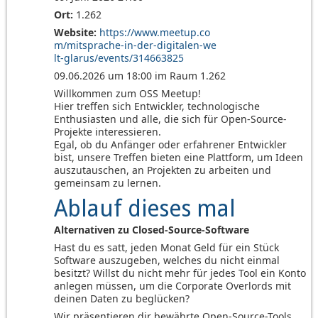
Ort:
1.262
Website:
https://www.meetup.co
m/mitsprache-in-der-digitalen-we
lt-glarus/events/314663825
09.06.2026 um 18:00 im Raum 1.262
Willkommen zum OSS Meetup!
Hier treffen sich Entwickler, technologische
Enthusiasten und alle, die sich für Open-Source-
Projekte interessieren.
Egal, ob du Anfänger oder erfahrener Entwickler
bist, unsere Treffen bieten eine Plattform, um Ideen
auszutauschen, an Projekten zu arbeiten und
gemeinsam zu lernen.
Ablauf dieses mal
Alternativen zu Closed-Source-Software
Hast du es satt, jeden Monat Geld für ein Stück
Software auszugeben, welches du nicht einmal
besitzt? Willst du nicht mehr für jedes Tool ein Konto
anlegen müssen, um die Corporate Overlords mit
deinen Daten zu beglücken?
Wir präsentieren dir bewährte Open-Source-Tools