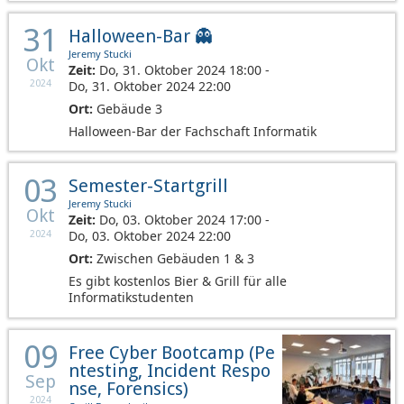
31
Halloween-Bar 👻
Jeremy Stucki
Okt
Zeit:
Do, 31. Oktober 2024 18:00 -
Do, 31. Oktober 2024 22:00
2024
Ort:
Gebäude 3
Halloween-Bar der Fachschaft Informatik
03
Semester-Startgrill
Jeremy Stucki
Okt
Zeit:
Do, 03. Oktober 2024 17:00 -
Do, 03. Oktober 2024 22:00
2024
Ort:
Zwischen Gebäuden 1 & 3
Es gibt kostenlos Bier & Grill für alle
Informatikstudenten
09
Free Cyber Bootcamp (Pe
ntesting, Incident Respo
Sep
nse, Forensics)
2024