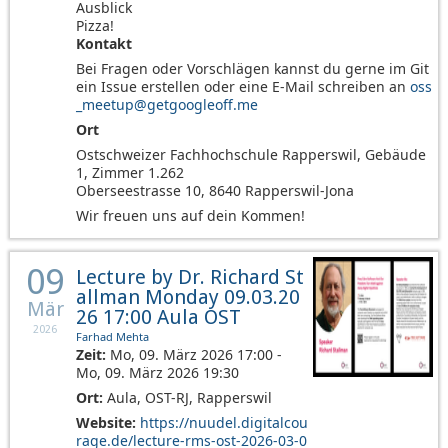
Ausblick

Kontakt
Bei Fragen oder Vorschlägen kannst du gerne im Git
ein Issue erstellen oder eine E-Mail schreiben an
oss
_meetup@getgoogleoff.me
Ort
Ostschweizer Fachhochschule Rapperswil, Gebäude
1, Zimmer 1.262
Oberseestrasse 10, 8640 Rapperswil-Jona
Wir freuen uns auf dein Kommen!
09
Lecture by Dr. Richard St
allman Monday 09.03.20
Mär
26 17:00 Aula OST
2026
Farhad Mehta
Zeit:
Mo, 09. März 2026 17:00 -
Mo, 09. März 2026 19:30
Ort:
Aula, OST-RJ, Rapperswil
Website:
https://nuudel.digitalcou
rage.de/lecture-rms-ost-2026-03-0