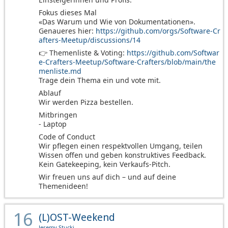
Fokus dieses Mal
«Das Warum und Wie von Dokumentationen».
Genaueres hier:
https://github.com/orgs/Software-Cr
afters-Meetup/discussions/14
👉 Themenliste & Voting:
https://github.com/Softwar
e-Crafters-Meetup/Software-Crafters/blob/main/the
menliste.md
Trage dein Thema ein und vote mit.
Ablauf
Wir werden Pizza bestellen.
Mitbringen
- Laptop
Code of Conduct
Wir pflegen einen respektvollen Umgang, teilen
Wissen offen und geben konstruktives Feedback.
Kein Gatekeeping, kein Verkaufs-Pitch.
Wir freuen uns auf dich – und auf deine
Themenideen!
16
(L)OST-Weekend
Jeremy Stucki