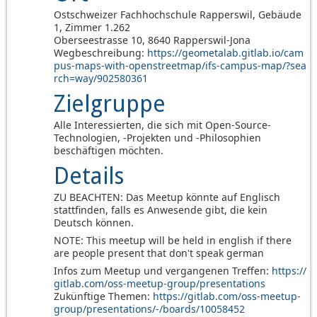
Ostschweizer Fachhochschule Rapperswil, Gebäude
1, Zimmer 1.262
Oberseestrasse 10, 8640 Rapperswil-Jona
Wegbeschreibung:
https://geometalab.gitlab.io/cam
pus-maps-with-openstreetmap/ifs-campus-map/?sea
rch=way/902580361
Zielgruppe
Alle Interessierten, die sich mit Open-Source-
Technologien, -Projekten und -Philosophien
beschäftigen möchten.
Details
ZU BEACHTEN: Das Meetup könnte auf Englisch
stattfinden, falls es Anwesende gibt, die kein
Deutsch können.
NOTE: This meetup will be held in english if there
are people present that don't speak german
Infos zum Meetup und vergangenen Treffen:
https://
gitlab.com/oss-meetup-group/presentations
Zukünftige Themen:
https://gitlab.com/oss-meetup-
group/presentations/-/boards/10058452