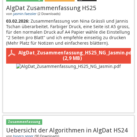
AlgDat Zusammenfassung HS25
von
jasmin.faessler
(
2 Downloads
)
03.02.2026:
Zusammenfassung von Nina Grässli und Jannis
Tschan überarbeitet. Farbiger Druck, eine Seite ist A5 gross,
für den normalen Druck auf A4 Papier wähle die Einstellung
"2 Seiten pro Blatt" und ich empfehle einseitig zu drucken
(Mehr Platz für Notizen und einfacheres blättern).
AlgDat_Zusammenfassung_HS25_NG_Jasmin.pdf
(2,9 MB)
Zusammenfassung
Uebersicht der Algorithmen in AlgDat HS24
von
bjoern.seger
(
90 Downloads
)