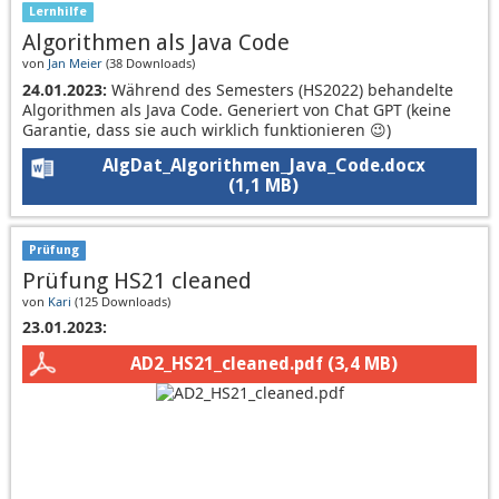
Lernhilfe
Algorithmen als Java Code
von
Jan Meier
(
38 Downloads
)
24.01.2023:
Während des Semesters (HS2022) behandelte
Algorithmen als Java Code. Generiert von Chat GPT (keine
Garantie, dass sie auch wirklich funktionieren 😉)
AlgDat_Algorithmen_Java_Code.docx
(1,1 MB)
Prüfung
Prüfung HS21 cleaned
von
Kari
(
125 Downloads
)
23.01.2023:
AD2_HS21_cleaned.pdf
(3,4 MB)