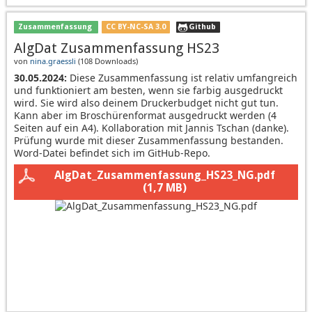
Zusammenfassung
CC BY-NC-SA 3.0
Github
AlgDat Zusammenfassung HS23
von
nina.graessli
(
108 Downloads
)
30.05.2024:
Diese Zusammenfassung ist relativ umfangreich
und funktioniert am besten, wenn sie farbig ausgedruckt
wird. Sie wird also deinem Druckerbudget nicht gut tun.
Kann aber im Broschürenformat ausgedruckt werden (4
Seiten auf ein A4). Kollaboration mit Jannis Tschan (danke).
Prüfung wurde mit dieser Zusammenfassung bestanden.
Word-Datei befindet sich im GitHub-Repo.
AlgDat_Zusammenfassung_HS23_NG.pdf
(1,7 MB)