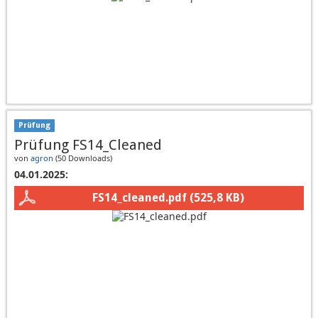
Prüfung
Prüfung FS14_Cleaned
von
agron
(
50 Downloads
)
04.01.2025:
FS14_cleaned.pdf
(525,8 KB)