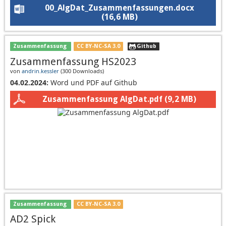
00_AlgDat_Zusammenfassungen.docx
(16,6 MB)
Zusammenfassung
CC BY-NC-SA 3.0
Github
Zusammenfassung HS2023
von
andrin.kessler
(
300 Downloads
)
04.02.2024:
Word und PDF auf Github
Zusammenfassung AlgDat.pdf
(9,2 MB)
Zusammenfassung
CC BY-NC-SA 3.0
AD2 Spick