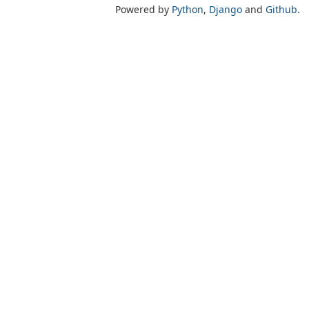
Powered by
Python
,
Django
and
Github
.