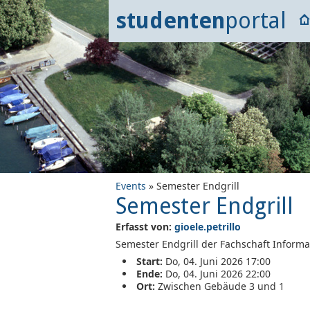
studenten
portal
Events
» Semester Endgrill
Semester Endgrill
Erfasst von:
gioele.petrillo
Semester Endgrill der Fachschaft Informat
Start:
Do, 04. Juni 2026 17:00
Ende:
Do, 04. Juni 2026 22:00
Ort:
Zwischen Gebäude 3 und 1