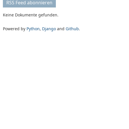
RSS Feed abonnieren
Keine Dokumente gefunden.
Powered by
Python
,
Django
and
Github
.