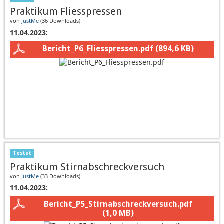
Praktikum Fliesspressen
von
JustMe
(
36 Downloads
)
11.04.2023:
Bericht_P6_Fliesspressen.pdf
(894,6 KB)
Testat
Praktikum Stirnabschreckversuch
von
JustMe
(
33 Downloads
)
11.04.2023:
Bericht_P5_Stirnabschreckversuch.pdf
(1,0 MB)