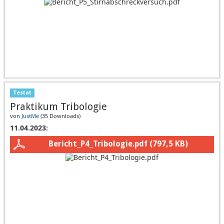
Testat
Praktikum Tribologie
von
JustMe
(
35 Downloads
)
11.04.2023:
Bericht_P4_Tribologie.pdf
(797,5 KB)