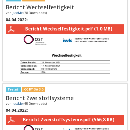
Bericht Wechselfestigkeit
von
JustMe
(
78 Downloads
)
04.04.2022:
Bericht Wechselfestigkeit.pdf
(1,0 MB)
Testat
CC BY-SA 3.0
Bericht Zweistoffsysteme
von
JustMe
(
65 Downloads
)
04.04.2022:
Bericht Zweistoffsysteme.pdf
(566,8 KB)