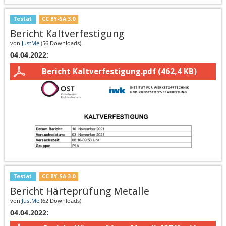
Testat
CC BY-SA 3.0
Bericht Kaltverfestigung
von
JustMe
(
56 Downloads
)
04.04.2022:
Bericht Kaltverfestigung.pdf
(462,4 KB)
Testat
CC BY-SA 3.0
Bericht Härteprüfung Metalle
von
JustMe
(
62 Downloads
)
04.04.2022: