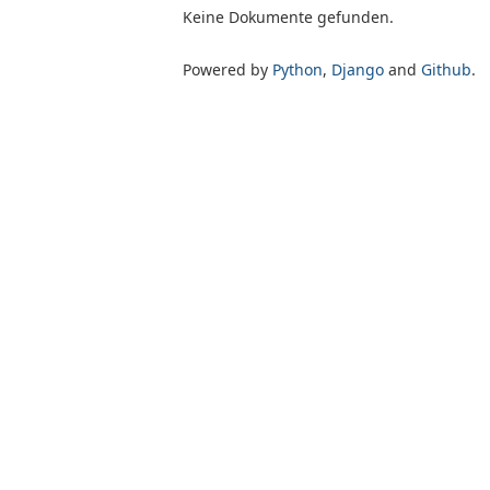
Keine Dokumente gefunden.
Powered by
Python
,
Django
and
Github
.