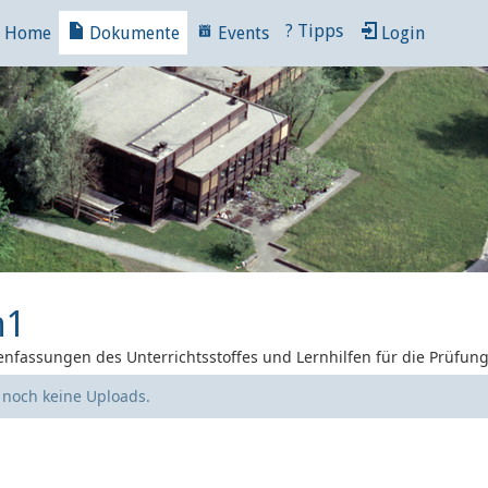
?
Tipps
Home
Dokumente
Events
Login
m1
nfassungen des Unterrichtsstoffes und Lernhilfen für die Prüfun
e noch keine Uploads.