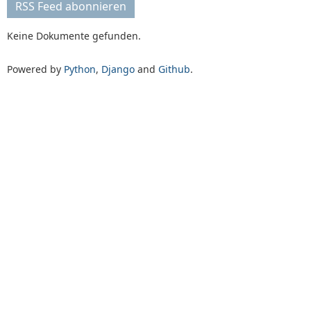
RSS Feed abonnieren
Keine Dokumente gefunden.
Powered by
Python
,
Django
and
Github
.