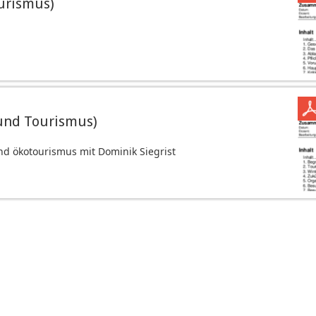
urismus)
und Tourismus)
d ökotourismus mit Dominik Siegrist