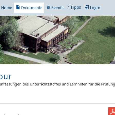
?
Tipps
Home
Dokumente
Events
Login
our
nfassungen des Unterrichtsstoffes und Lernhilfen für die Prüfun