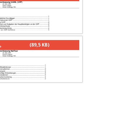
(89,5 KB)