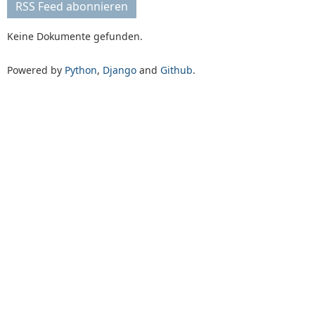
RSS Feed abonnieren
Keine Dokumente gefunden.
Powered by
Python
,
Django
and
Github
.