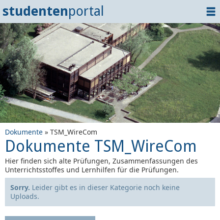
studenten
portal
Home
Dokumente
Events
?
Tipps
Login
Dokumente
» TSM_WireCom
Dokumente TSM_WireCom
Hier finden sich alte Prüfungen, Zusammenfassungen des
Unterrichtsstoffes und Lernhilfen für die Prüfungen.
Sorry.
Leider gibt es in dieser Kategorie noch keine
Uploads.