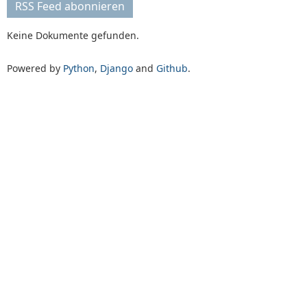
RSS Feed abonnieren
Keine Dokumente gefunden.
Powered by
Python
,
Django
and
Github
.