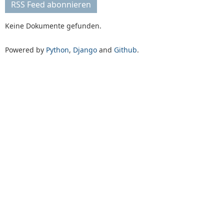
RSS Feed abonnieren
Keine Dokumente gefunden.
Powered by
Python
,
Django
and
Github
.