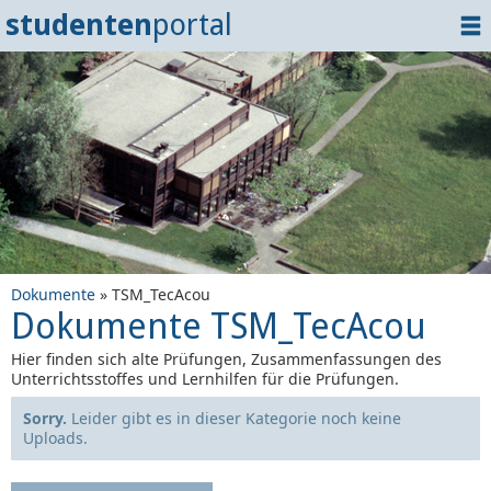
studenten
portal
Home
Dokumente
Events
?
Tipps
Login
Dokumente
» TSM_TecAcou
Dokumente TSM_TecAcou
Hier finden sich alte Prüfungen, Zusammenfassungen des
Unterrichtsstoffes und Lernhilfen für die Prüfungen.
Sorry.
Leider gibt es in dieser Kategorie noch keine
Uploads.