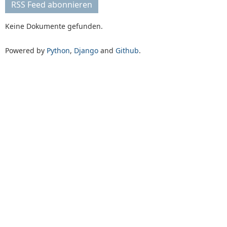
RSS Feed abonnieren
Keine Dokumente gefunden.
Powered by
Python
,
Django
and
Github
.