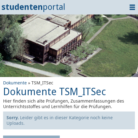
studenten
portal
Home
Dokumente
Events
?
Tipps
Login
Dokumente
» TSM_ITSec
Dokumente TSM_ITSec
Hier finden sich alte Prüfungen, Zusammenfassungen des
Unterrichtsstoffes und Lernhilfen für die Prüfungen.
Sorry.
Leider gibt es in dieser Kategorie noch keine
Uploads.