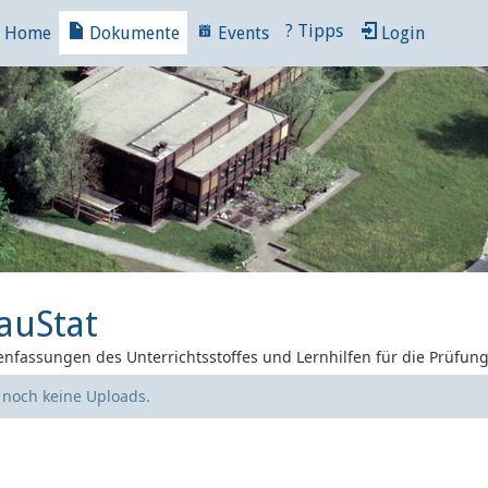
?
Tipps
Home
Dokumente
Events
Login
auStat
nfassungen des Unterrichtsstoffes und Lernhilfen für die Prüfun
e noch keine Uploads.