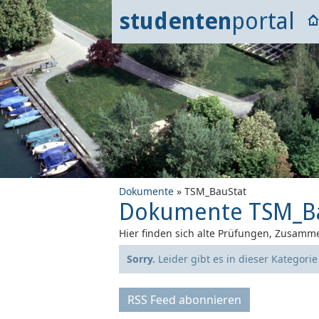
studenten
portal
Dokumente
» TSM_BauStat
Dokumente TSM_B
Hier finden sich alte Prüfungen, Zusamme
Sorry.
Leider gibt es in dieser Kategori
RSS Feed abonnieren