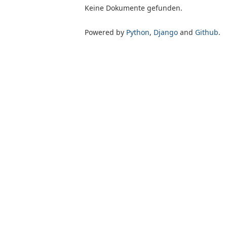
Keine Dokumente gefunden.
Powered by
Python
,
Django
and
Github
.