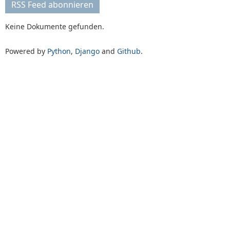
RSS Feed abonnieren
Keine Dokumente gefunden.
Powered by
Python
,
Django
and
Github
.