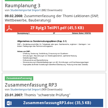
Raumplanung 3
von
Studentenportal Import
(
882 Downloads
)
09.02.2008:
Zusammenfassung der Thomi-Lektionen (SNP,
Wettbewerbe, Bauberatung)
ZF Rplg3 TeilPl1.pdf
(45,5 KB)
Zusammenfassung
Zusammenfassung RP3
von
Studentenportal Import
(
909 Downloads
)
23.01.2007:
Thomis "schwerste Prüfung"
ZusammenfassungRP3.doc
(35,5 KB)