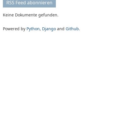
RSS Feed abonnieren
Keine Dokumente gefunden.
Powered by
Python
,
Django
and
Github
.