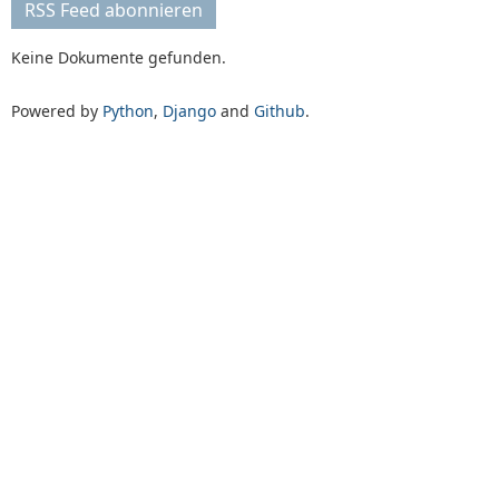
RSS Feed abonnieren
Keine Dokumente gefunden.
Powered by
Python
,
Django
and
Github
.