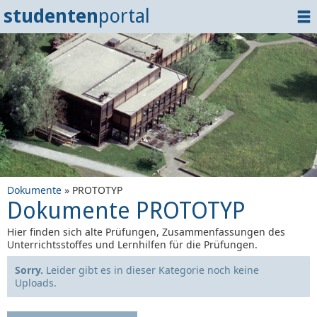
studenten
portal
Home
Dokumente
Events
?
Tipps
Login
Dokumente
» PROTOTYP
Dokumente PROTOTYP
Hier finden sich alte Prüfungen, Zusammenfassungen des
Unterrichtsstoffes und Lernhilfen für die Prüfungen.
Sorry.
Leider gibt es in dieser Kategorie noch keine
Uploads.