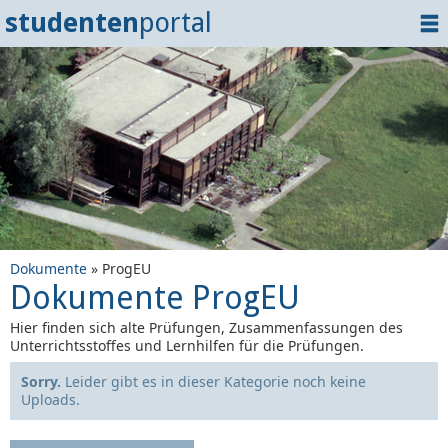
studenten
portal
Home
Dokumente
Events
?
Tipps
Login
Dokumente
» ProgEU
Dokumente ProgEU
Hier finden sich alte Prüfungen, Zusammenfassungen des
Unterrichtsstoffes und Lernhilfen für die Prüfungen.
Sorry.
Leider gibt es in dieser Kategorie noch keine
Uploads.