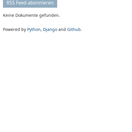
RSS Feed abonnieren
Keine Dokumente gefunden.
Powered by
Python
,
Django
and
Github
.