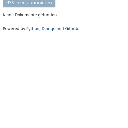
RSS Feed abonnieren
Keine Dokumente gefunden.
Powered by
Python
,
Django
and
Github
.