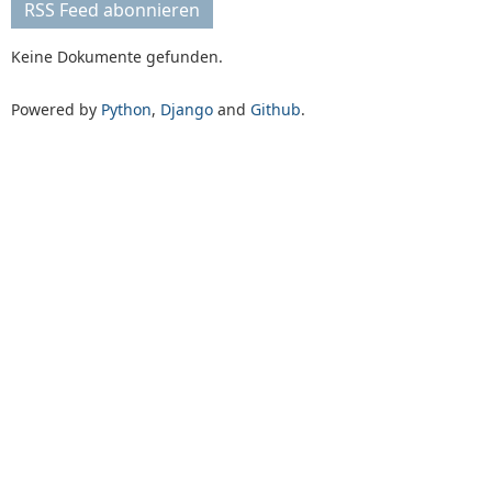
RSS Feed abonnieren
Keine Dokumente gefunden.
Powered by
Python
,
Django
and
Github
.