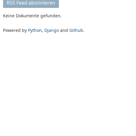
RSS Feed abonnieren
Keine Dokumente gefunden.
Powered by
Python
,
Django
and
Github
.