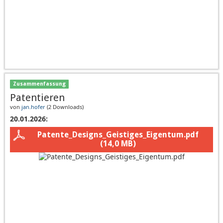
Zusammenfassung
Patentieren
von
jan.hofer
(
2 Downloads
)
20.01.2026:
Patente_Designs_Geistiges_Eigentum.pdf
(14,0 MB)