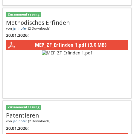
Zusammenfassung
Methodisches Erfinden
von
jan.hofer
(
2 Downloads
)
20.01.2026:
MEP_ZF_Erfinden 1.pdf
(3,0 MB)
Zusammenfassung
Patentieren
von
jan.hofer
(
2 Downloads
)
20.01.2026: