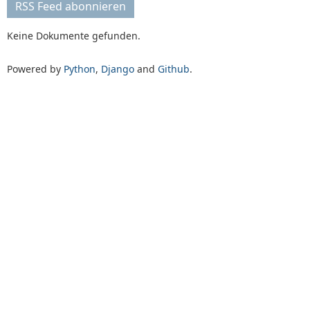
RSS Feed abonnieren
Keine Dokumente gefunden.
Powered by
Python
,
Django
and
Github
.