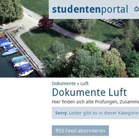
studenten
portal
Dokumente
» Luft
Dokumente Luft
Hier finden sich alte Prüfungen, Zusamme
Sorry.
Leider gibt es in dieser Kategori
RSS Feed abonnieren