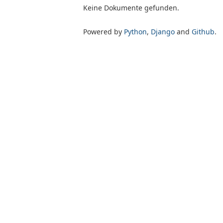
Keine Dokumente gefunden.
Powered by
Python
,
Django
and
Github
.