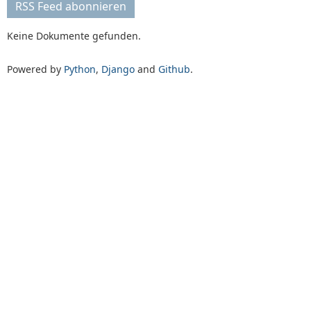
RSS Feed abonnieren
Keine Dokumente gefunden.
Powered by
Python
,
Django
and
Github
.