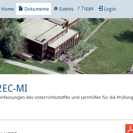
?
Tipps
Home
Dokumente
Events
Login
2EC-MI
nfassungen des Unterrichtsstoffes und Lernhilfen für die Prüfun