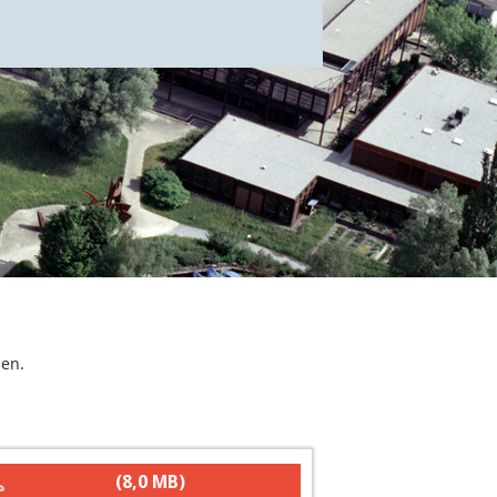
gen.
(8,0 MB)