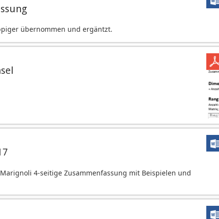
assung
ppiger übernommen und ergäntzt.
sel
17
. Marignoli 4-seitige Zusammenfassung mit Beispielen und