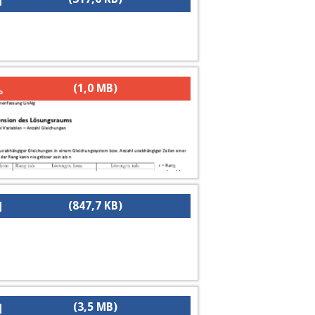
(1,0 MB)
(847,7 KB)
(3,5 MB)