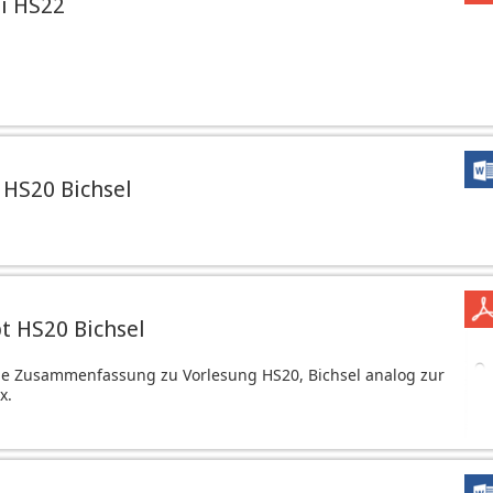
i HS22
HS20 Bichsel
 HS20 Bichsel
he Zusammenfassung zu Vorlesung HS20, Bichsel analog zur
x.