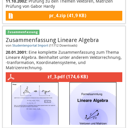
11.10.2002:
Prüfung zu den Themen Vektoren, Matrizen
Prüfung von Gabor Hardy
pr_4.zip
(41,9 KB)
Zusammenfassung
Zusammenfassung Lineare Algebra
von
Studentenportal Import
(
11712 Downloads
)
20.01.2001:
Eine komplette Zusammenfassung zum Thema
Lineare Algebra. Beinhaltet unter anderem Vektorrechnung,
-tranformation, Koordinatensysteme, und
Matrizenrechnung.
zf_3.pdf
(174,6 KB)