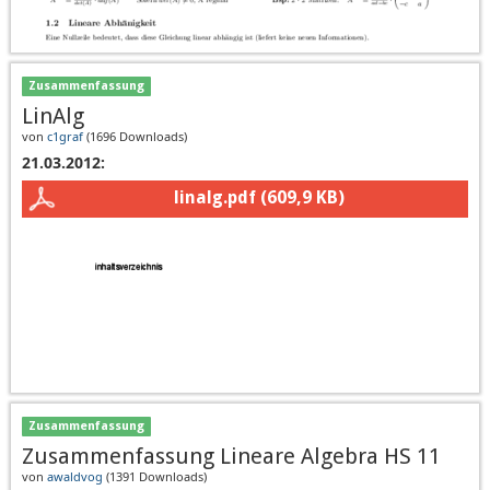
Zusammenfassung
LinAlg
von
c1graf
(
1696 Downloads
)
21.03.2012:
linalg.pdf
(609,9 KB)
Zusammenfassung
Zusammenfassung Lineare Algebra HS 11
von
awaldvog
(
1391 Downloads
)