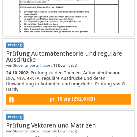
Prüfung
Prüfung Automatentheorie und reguläre
Ausdrücke
von
Studentenportal Import
(
18 Downloads
)
24.10.2002:
Prüfung zu den Themen, Automatentheorie,
DFA, NFA, e-NFA, reguläre Ausdrücke und deren
Umwandlung in Automten und umgekehrt Prüfung von G.
Hardy
pr_18.zip
(252,6 KB)
Prüfung
Prüfung Vektoren und Matrizen
von
Studentenportal Import
(
40 Downloads
)