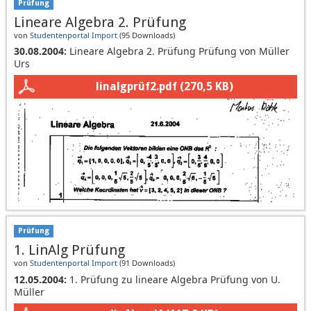
Prüfung
Lineare Algebra 2. Prüfung
von
Studentenportal Import
(
95 Downloads
)
30.08.2004:
Lineare Algebra 2. Prüfung Prüfung von Müller
Urs
linalgprüf2.pdf
(270,5 KB)
Prüfung
1. LinAlg Prüfung
von
Studentenportal Import
(
91 Downloads
)
12.05.2004:
1. Prüfung zu lineare Algebra Prüfung von U.
Müller