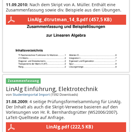
11.09.2010:
Nach dem Skript von A. Müller. Enthält eine
Zusammenfassung sowie div. Beispiele aus den Übungen.
LinAlg_dtrutman_14_8.pdf
(457,5 KB)
Zusammenfassung
LinAlg Einführung, Elektrotechnik
von
Studentenportal Import
(
1592 Downloads
)
31.08.2009:
4 seitige Prüfungsformelsammlung für LinAlg.
Der Inhalt als auch die Skript-Verweise basieren auf den
Vorlesungen von Hr. R. Bernhardsgrütter (WS2006/2007).
LaTeX-Quelltexte auf Anfrage.
LinAlg.pdf
(222,5 KB)