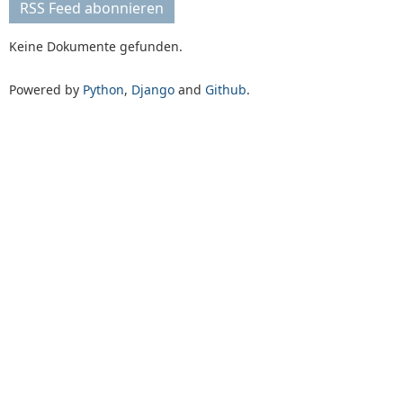
RSS Feed abonnieren
Keine Dokumente gefunden.
Powered by
Python
,
Django
and
Github
.