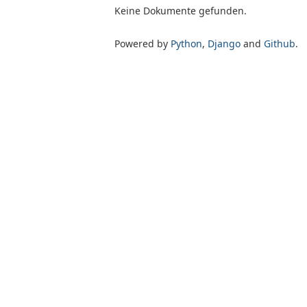
Keine Dokumente gefunden.
Powered by
Python
,
Django
and
Github
.