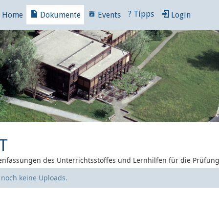
?
Tipps
Home
Dokumente
Events
Login
T
nfassungen des Unterrichtsstoffes und Lernhilfen für die Prüfun
e noch keine Uploads.