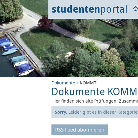
studenten
portal
Dokumente
» KOMMT
Dokumente KOMM
Hier finden sich alte Prüfungen, Zusamme
Sorry.
Leider gibt es in dieser Kategori
RSS Feed abonnieren