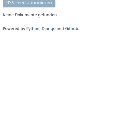
RSS Feed abonnieren
Keine Dokumente gefunden.
Powered by
Python
,
Django
and
Github
.