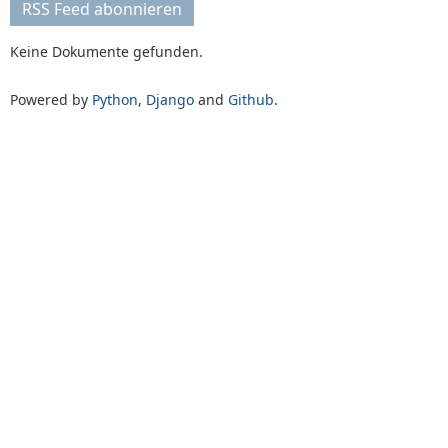
RSS Feed abonnieren
Keine Dokumente gefunden.
Powered by
Python
,
Django
and
Github
.