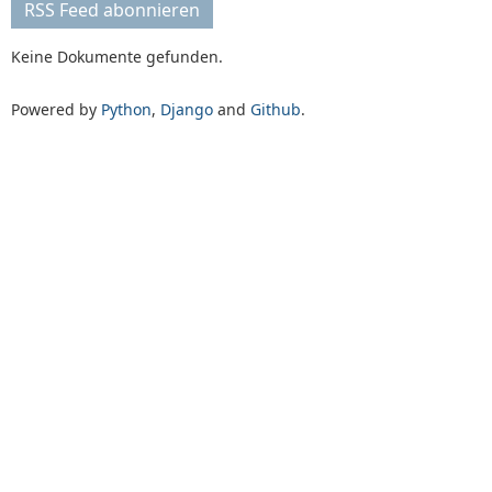
RSS Feed abonnieren
Keine Dokumente gefunden.
Powered by
Python
,
Django
and
Github
.