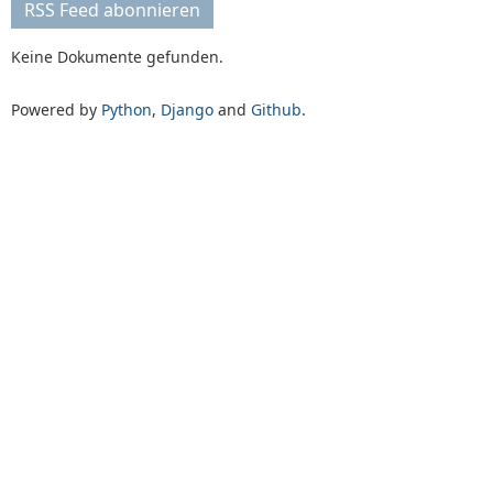
RSS Feed abonnieren
Keine Dokumente gefunden.
Powered by
Python
,
Django
and
Github
.