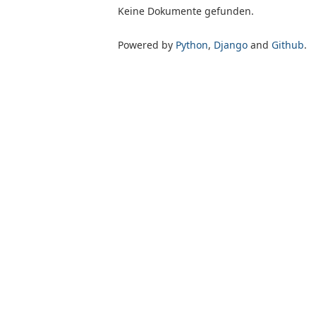
Keine Dokumente gefunden.
Powered by
Python
,
Django
and
Github
.