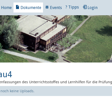
?
Tipps
Home
Dokumente
Events
Login
au4
nfassungen des Unterrichtsstoffes und Lernhilfen für die Prüfun
e noch keine Uploads.