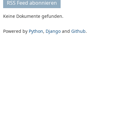
RSS Feed abonnieren
Keine Dokumente gefunden.
Powered by
Python
,
Django
and
Github
.