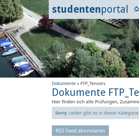
studenten
portal
Dokumente
» FTP_Tensors
Dokumente FTP_Te
Hier finden sich alte Prüfungen, Zusamme
Sorry.
Leider gibt es in dieser Kategori
RSS Feed abonnieren