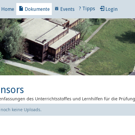
?
Tipps
Home
Dokumente
Events
Login
nsors
nfassungen des Unterrichtsstoffes und Lernhilfen für die Prüfun
e noch keine Uploads.