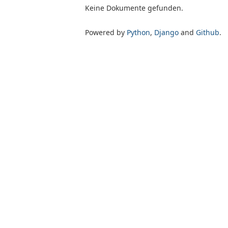
Keine Dokumente gefunden.
Powered by
Python
,
Django
and
Github
.