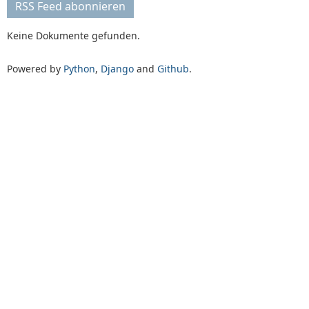
RSS Feed abonnieren
Keine Dokumente gefunden.
Powered by
Python
,
Django
and
Github
.