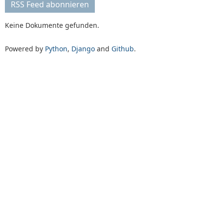
RSS Feed abonnieren
Keine Dokumente gefunden.
Powered by
Python
,
Django
and
Github
.