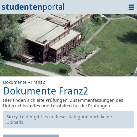
studenten
portal
Home
Dokumente
Events
?
Tipps
Login
Dokumente
» Franz2
Dokumente Franz2
Hier finden sich alte Prüfungen, Zusammenfassungen des
Unterrichtsstoffes und Lernhilfen für die Prüfungen.
Sorry.
Leider gibt es in dieser Kategorie noch keine
Uploads.