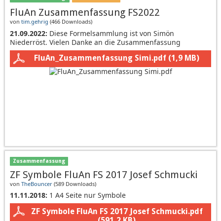
FluAn Zusammenfassung FS2022
von
tim.gehrig
(
466 Downloads
)
21.09.2022:
Diese Formelsammlung ist von Simön
Niederröst. Vielen Danke an die Zusammenfassung
FluAn_Zusammenfassung Simi.pdf
(1,9 MB)
Zusammenfassung
ZF Symbole FluAn FS 2017 Josef Schmucki
von
TheBouncer
(
589 Downloads
)
11.11.2018:
1 A4 Seite nur Symbole
ZF Symbole FluAn FS 2017 Josef Schmucki.pdf
(591,2 KB)