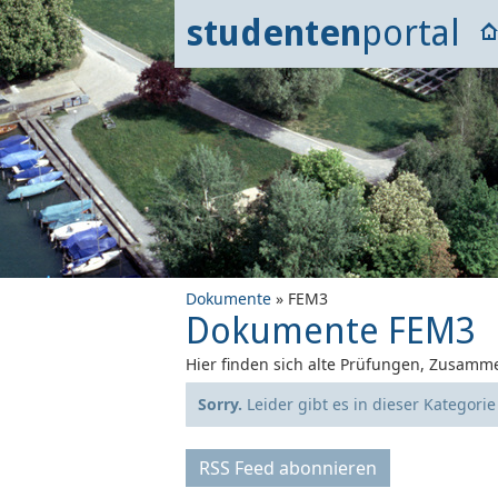
studenten
portal
Dokumente
» FEM3
Dokumente FEM3
Hier finden sich alte Prüfungen, Zusamme
Sorry.
Leider gibt es in dieser Kategori
RSS Feed abonnieren