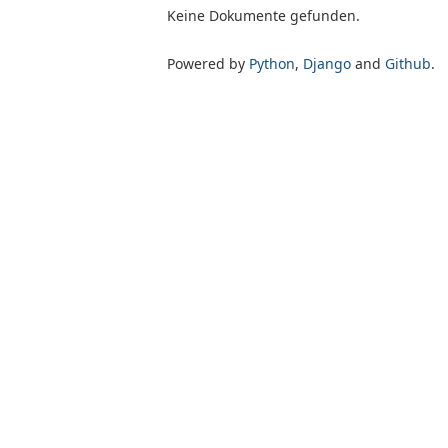
Keine Dokumente gefunden.
Powered by
Python
,
Django
and
Github
.