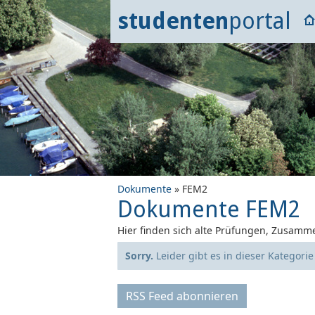
studenten
portal
Dokumente
» FEM2
Dokumente FEM2
Hier finden sich alte Prüfungen, Zusamme
Sorry.
Leider gibt es in dieser Kategori
RSS Feed abonnieren