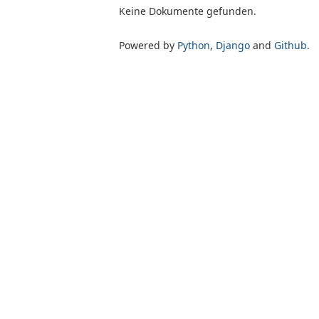
Keine Dokumente gefunden.
Powered by
Python
,
Django
and
Github
.