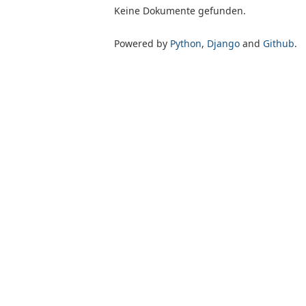
Keine Dokumente gefunden.
Powered by
Python
,
Django
and
Github
.