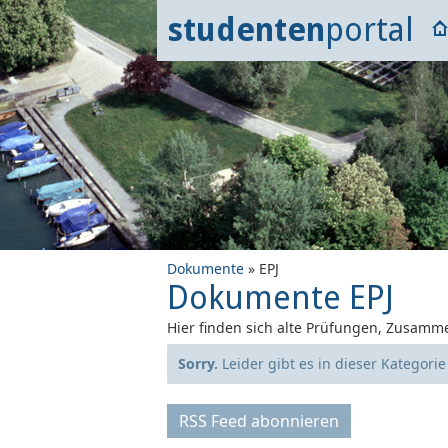
studenten
portal
Dokumente
» EPJ
Dokumente EPJ
Hier finden sich alte Prüfungen, Zusamme
Sorry.
Leider gibt es in dieser Kategori
RSS Feed abonnieren