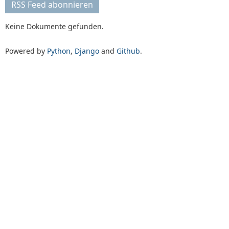
RSS Feed abonnieren
Keine Dokumente gefunden.
Powered by
Python
,
Django
and
Github
.