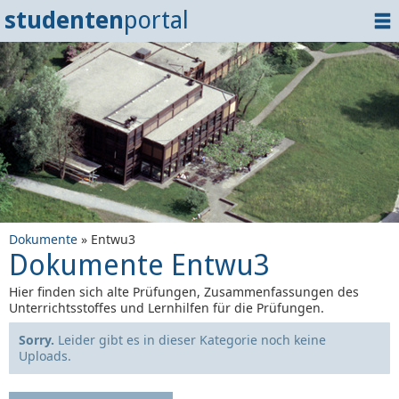
studenten
portal
Home
Dokumente
Events
?
Tipps
Login
Dokumente
» Entwu3
Dokumente Entwu3
Hier finden sich alte Prüfungen, Zusammenfassungen des
Unterrichtsstoffes und Lernhilfen für die Prüfungen.
Sorry.
Leider gibt es in dieser Kategorie noch keine
Uploads.