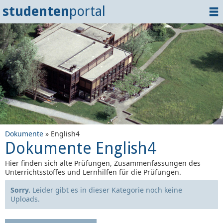
studenten
portal
Home
Dokumente
Events
?
Tipps
Login
Dokumente
» English4
Dokumente English4
Hier finden sich alte Prüfungen, Zusammenfassungen des
Unterrichtsstoffes und Lernhilfen für die Prüfungen.
Sorry.
Leider gibt es in dieser Kategorie noch keine
Uploads.