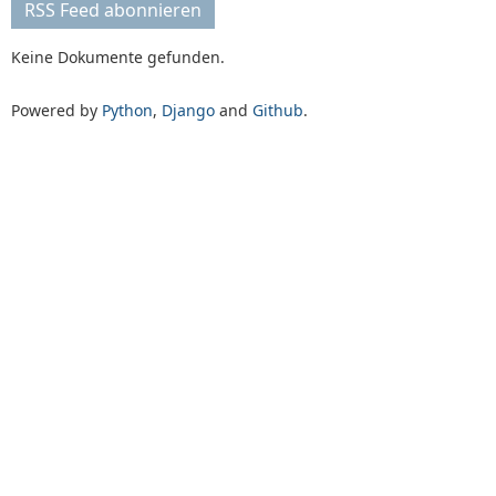
RSS Feed abonnieren
Keine Dokumente gefunden.
Powered by
Python
,
Django
and
Github
.