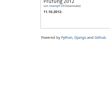
Prüfung 2012
von
vstampfl
(
70 Downloads
)
11.10.2012:
Powered by
Python
,
Django
and
Github
.