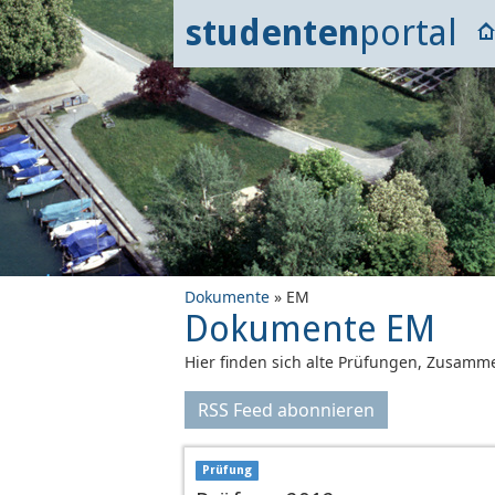
studenten
portal
Dokumente
» EM
Dokumente EM
Hier finden sich alte Prüfungen, Zusamme
RSS Feed abonnieren
Prüfung