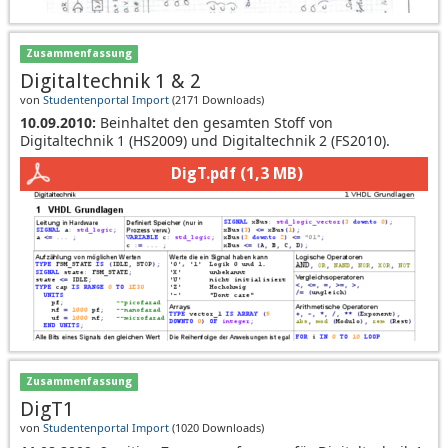
Zusammenfassung
Digitaltechnik 1 & 2
von
Studentenportal Import
(
2171 Downloads
)
10.09.2010:
Beinhaltet den gesamten Stoff von
Digitaltechnik 1 (HS2009) und Digitaltechnik 2 (FS2010).
DigT.pdf
(1,3 MB)
Zusammenfassung
DigT1
von
Studentenportal Import
(
1020 Downloads
)