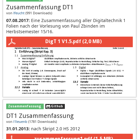
Zusammenfassung DT1
von
lfeucht
(
991 Downloads
)
07.08.2017:
Eine Zusammenfassung aller Digitaltechnik 1
Folien nach der Vorlesung von Paul Zbinden im
Herbstsemester 15/16.
DigT 1 V1.5.pdf
(2,0 MB)
Zusammenfassung
Github
DT1 Zusammenfassung
von
l1leuenb
(
1781 Downloads
)
31.01.2013:
nach Skript 2.0 HS 2012
zusammenfassung1.pdf
(1,5 MB)