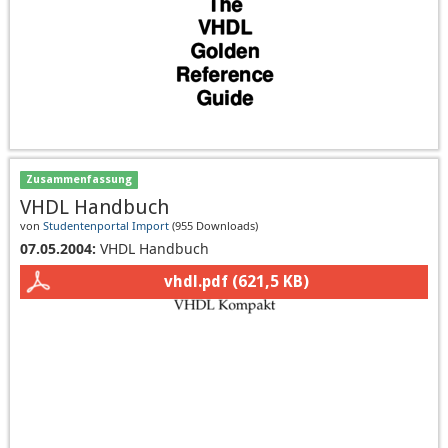
Zusammenfassung
VHDL Handbuch
von
Studentenportal Import
(
955 Downloads
)
07.05.2004:
VHDL Handbuch
vhdl.pdf
(621,5 KB)