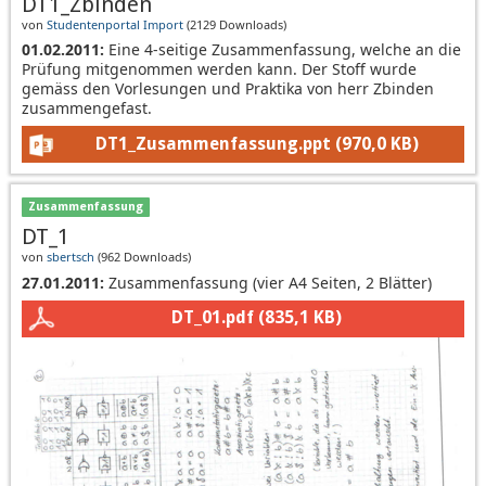
DT1_Zbinden
von
Studentenportal Import
(
2129 Downloads
)
01.02.2011:
Eine 4-seitige Zusammenfassung, welche an die
Prüfung mitgenommen werden kann. Der Stoff wurde
gemäss den Vorlesungen und Praktika von herr Zbinden
zusammengefast.
DT1_Zusammenfassung.ppt
(970,0 KB)
Zusammenfassung
DT_1
von
sbertsch
(
962 Downloads
)
27.01.2011:
Zusammenfassung (vier A4 Seiten, 2 Blätter)
DT_01.pdf
(835,1 KB)