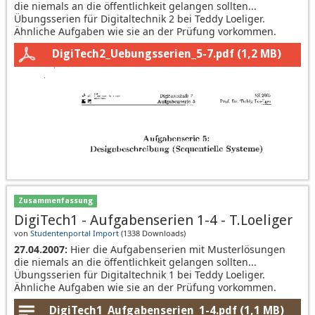
die niemals an die öffentlichkeit gelangen sollten...
Übungsserien für Digitaltechnik 2 bei Teddy Loeliger.
Ähnliche Aufgaben wie sie an der Prüfung vorkommen.
DigiTech2_Uebungsserien_5-7.pdf
(1,2 MB)
Zusammenfassung
DigiTech1 - Aufgabenserien 1-4 - T.Loeliger
von
Studentenportal Import
(
1338 Downloads
)
27.04.2007:
Hier die Aufgabenserien mit Musterlösungen
die niemals an die öffentlichkeit gelangen sollten...
Übungsserien für Digitaltechnik 1 bei Teddy Loeliger.
Ähnliche Aufgaben wie sie an der Prüfung vorkommen.
DigiTech1_Aufgabenserien_1-4.pdf
(1,1 MB)