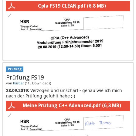
Cpla FS19 CLEAN.pdf
(6,8 MB)
Prüfung
Prüfung FS19
von
tkistler
(
115 Downloads
)
28.09.2019:
Verzogen und unscharf - genau wie ich mich
nach der Prüfung gefühlt habe ;-)
Meine Prüfung C++ Advanced.pdf
(6,3 MB)