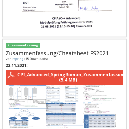
Zusammenfassung
Zusammenfassung/Cheatsheet FS2021
von
rspring
(
45 Downloads
)
23.11.2021:
CPI_Advanced_SpringRoman_Zusammenfassung.
(5,4 MB)