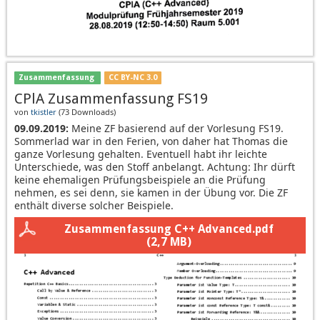
Zusammenfassung
CC BY-NC 3.0
CPlA Zusammenfassung FS19
von
tkistler
(
73 Downloads
)
09.09.2019:
Meine ZF basierend auf der Vorlesung FS19.
Sommerlad war in den Ferien, von daher hat Thomas die
ganze Vorlesung gehalten. Eventuell habt ihr leichte
Unterschiede, was den Stoff anbelangt. Achtung: Ihr dürft
keine ehemaligen Prüfungsbeispiele an die Prüfung
nehmen, es sei denn, sie kamen in der Übung vor. Die ZF
enthält diverse solcher Beispiele.
Zusammenfassung C++ Advanced.pdf
(2,7 MB)