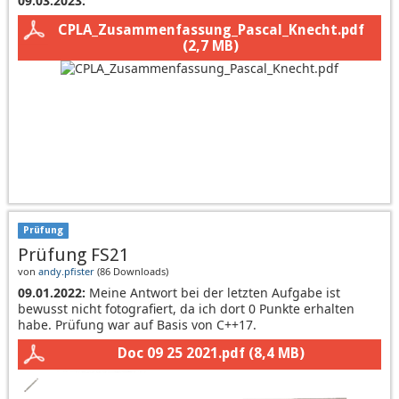
09.03.2023:
CPLA_Zusammenfassung_Pascal_Knecht.pdf
(2,7 MB)
Prüfung
Prüfung FS21
von
andy.pfister
(
86 Downloads
)
09.01.2022:
Meine Antwort bei der letzten Aufgabe ist
bewusst nicht fotografiert, da ich dort 0 Punkte erhalten
habe. Prüfung war auf Basis von C++17.
Doc 09 25 2021.pdf
(8,4 MB)