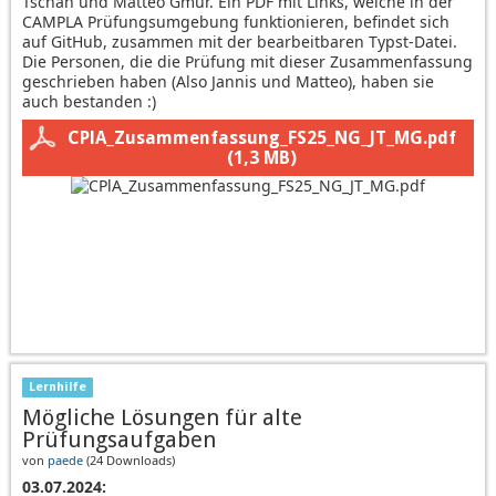
Tschan und Matteo Gmür. Ein PDF mit Links, welche in der
CAMPLA Prüfungsumgebung funktionieren, befindet sich
auf GitHub, zusammen mit der bearbeitbaren Typst-Datei.
Die Personen, die die Prüfung mit dieser Zusammenfassung
geschrieben haben (Also Jannis und Matteo), haben sie
auch bestanden :)
CPlA_Zusammenfassung_FS25_NG_JT_MG.pdf
(1,3 MB)
Lernhilfe
Mögliche Lösungen für alte
Prüfungsaufgaben
von
paede
(
24 Downloads
)
03.07.2024: