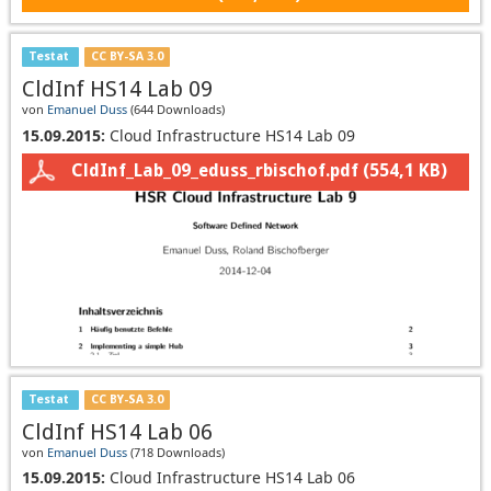
Testat
CC BY-SA 3.0
CldInf HS14 Lab 09
von
Emanuel Duss
(
644 Downloads
)
15.09.2015:
Cloud Infrastructure HS14 Lab 09
CldInf_Lab_09_eduss_rbischof.pdf
(554,1 KB)
Testat
CC BY-SA 3.0
CldInf HS14 Lab 06
von
Emanuel Duss
(
718 Downloads
)
15.09.2015:
Cloud Infrastructure HS14 Lab 06